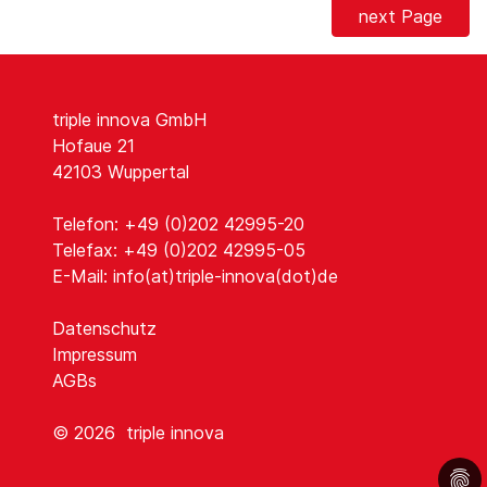
next Page
triple innova GmbH
Hofaue 21
42103 Wuppertal
Telefon: +49 (0)202 42995-20
Telefax: +49 (0)202 42995-05
E-Mail:
info(at)triple-innova(dot)de
Datenschutz
Impressum
AGBs
© 2026
triple innova