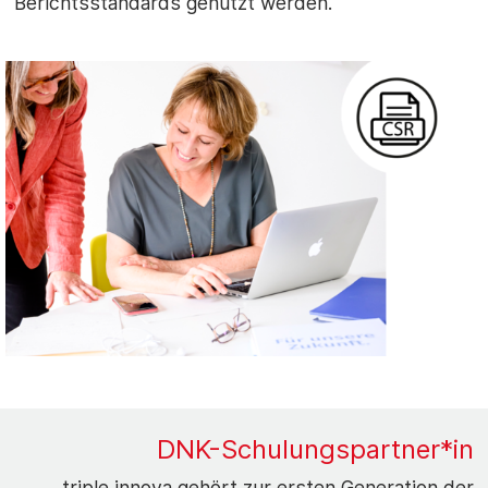
Berichtsstandards genutzt werden.
DNK-Schulungspartner*in
triple innova gehört zur ersten Generation der