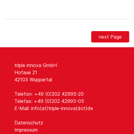
next Page
triple innova GmbH
Hofaue 21
42103 Wuppertal
Telefon: +49 (0)202 42995-20
Telefax: +49 (0)202 42995-05
E-Mail:
info(at)triple-innova(dot)de
Datenschutz
Impressum