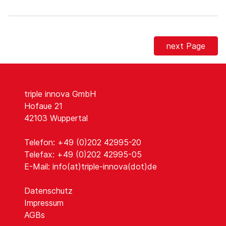
next Page
triple innova GmbH
Hofaue 21
42103 Wuppertal
Telefon: +49 (0)202 42995-20
Telefax: +49 (0)202 42995-05
E-Mail:
info(at)triple-innova(dot)de
Datenschutz
Impressum
AGBs