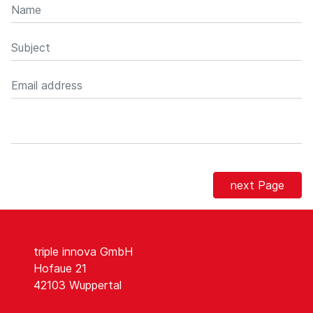
next Page
triple innova GmbH
Hofaue 21
42103 Wuppertal