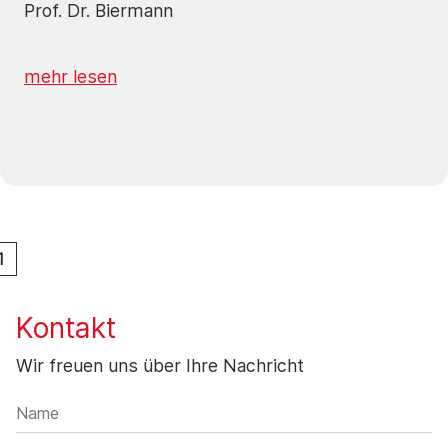
Prof. Dr. Biermann
mehr lesen
1
Kontakt
Wir freuen uns über Ihre Nachricht