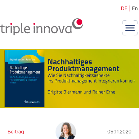
DE
|
En
Beitrag
09.11.2020