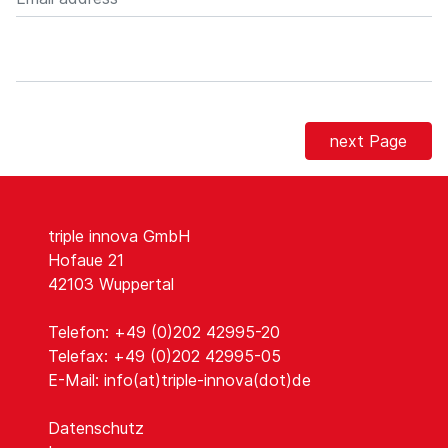
next Page
triple innova GmbH
Hofaue 21
42103 Wuppertal
Telefon: +49 (0)202 42995-20
Telefax: +49 (0)202 42995-05
E-Mail:
info(at)triple-innova(dot)de
Datenschutz