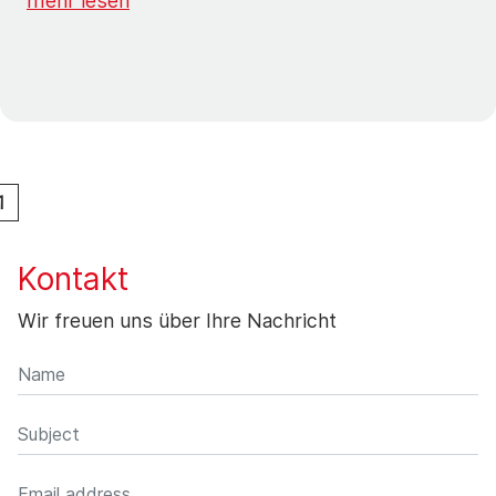
mehr lesen
1
Kontakt
Wir freuen uns über Ihre Nachricht