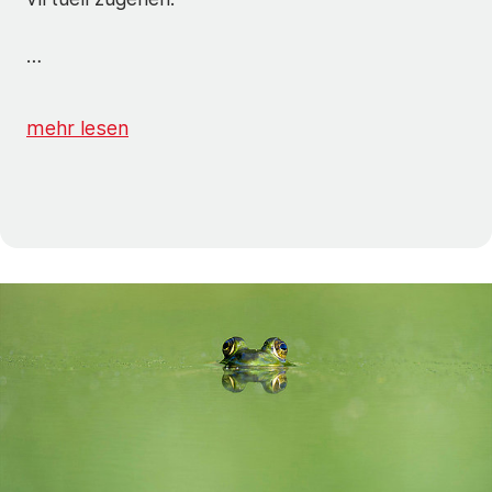
…
mehr lesen